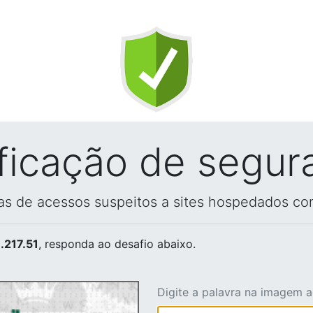
ificação de segur
vas de acessos suspeitos a sites hospedados co
.217.51
, responda ao desafio abaixo.
Digite a palavra na imagem 