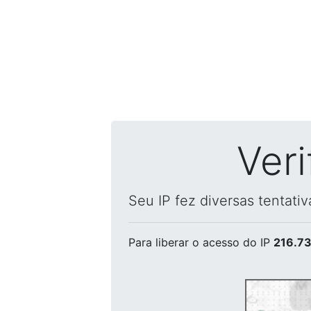
Ver
Seu IP fez diversas tentati
Para liberar o acesso
do IP
216.73