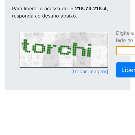
Para liberar o acesso
do IP
216.73.216.4
,
responda ao desafio abaixo.
Digite 
lado no
[trocar imagem]