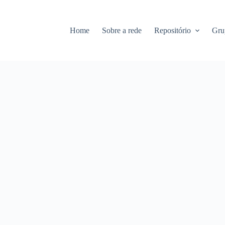
Home
Sobre a rede
Repositório
Gru