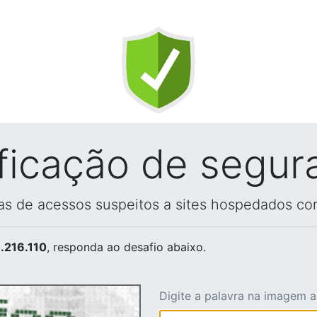
ificação de segur
vas de acessos suspeitos a sites hospedados co
.216.110
, responda ao desafio abaixo.
Digite a palavra na imagem 