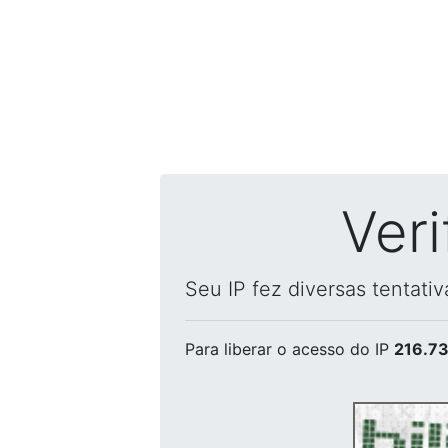
Ver
Seu IP fez diversas tentati
Para liberar o acesso
do IP
216.73