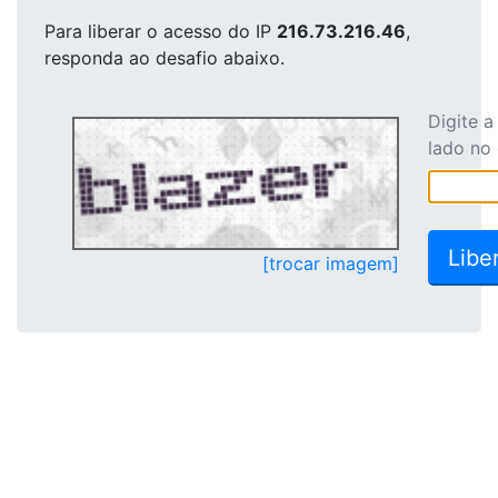
Para liberar o acesso
do IP
216.73.216.46
,
responda ao desafio abaixo.
Digite 
lado no
[trocar imagem]