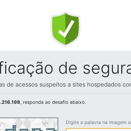
ificação de segur
vas de acessos suspeitos a sites hospedados co
.216.198
, responda ao desafio abaixo.
Digite a palavra na imagem 