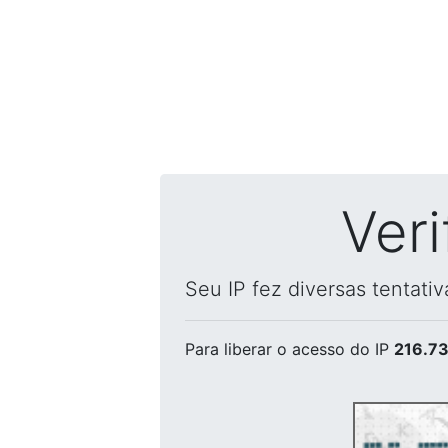
Ver
Seu IP fez diversas tentati
Para liberar o acesso
do IP
216.73