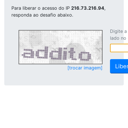
Para liberar o acesso
do IP
216.73.216.94
,
responda ao desafio abaixo.
Digite 
lado no
[trocar imagem]