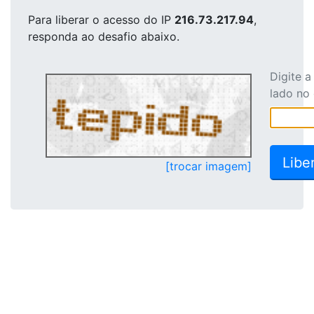
Para liberar o acesso
do IP
216.73.217.94
,
responda ao desafio abaixo.
Digite 
lado no
[trocar imagem]