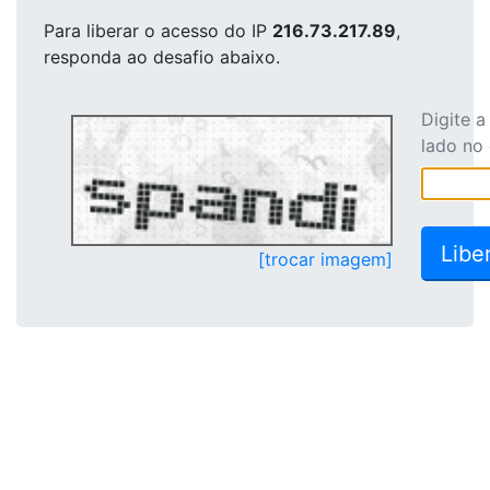
Para liberar o acesso
do IP
216.73.217.89
,
responda ao desafio abaixo.
Digite 
lado no
[trocar imagem]