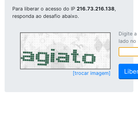
Para liberar o acesso
do IP
216.73.216.138
,
responda ao desafio abaixo.
Digite 
lado no
[trocar imagem]