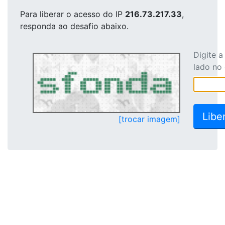
Para liberar o acesso
do IP
216.73.217.33
,
responda ao desafio abaixo.
Digite 
lado no
[trocar imagem]