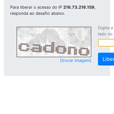
Para liberar o acesso
do IP
216.73.216.159
,
responda ao desafio abaixo.
Digite 
lado no
[trocar imagem]