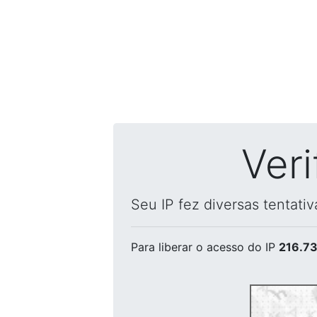
Ver
Seu IP fez diversas tentati
Para liberar o acesso
do IP
216.73