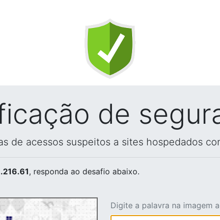
ificação de segur
vas de acessos suspeitos a sites hospedados co
.216.61
, responda ao desafio abaixo.
Digite a palavra na imagem 