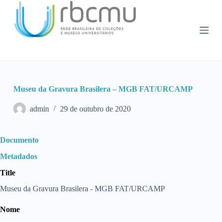
P
u
l
a
r
p
a
r
a
Museu da Gravura Brasilera – MGB FAT/URCAMP
o
c
o
admin
29 de outubro de 2020
n
t
e
Documento
ú
d
Metadados
o
Title
Museu da Gravura Brasilera - MGB FAT/URCAMP
Nome