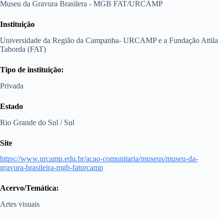
Museu da Gravura Brasilera - MGB FAT/URCAMP
Instituição
Universidade da Região da Campanha- URCAMP e a Fundação Attila
Taborda (FAT)
Tipo de instituição:
Privada
Estado
Rio Grande do Sul / Sul
Site
https://www.urcamp.edu.br/acao-comunitaria/museus/museu-da-
gravura-brasileira-mgb-faturcamp
Acervo/Temática:
Artes visuais