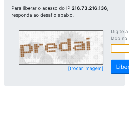
Para liberar o acesso
do IP
216.73.216.136
,
responda ao desafio abaixo.
Digite 
lado no
[trocar imagem]