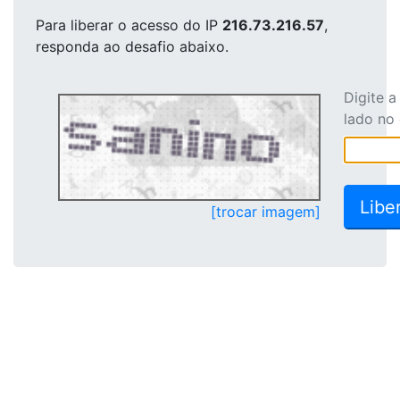
Para liberar o acesso
do IP
216.73.216.57
,
responda ao desafio abaixo.
Digite 
lado no
[trocar imagem]