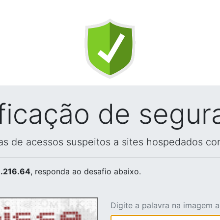
ificação de segur
vas de acessos suspeitos a sites hospedados co
.216.64
, responda ao desafio abaixo.
Digite a palavra na imagem 