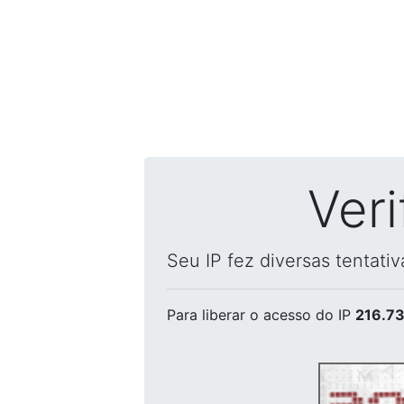
Ver
Seu IP fez diversas tentati
Para liberar o acesso
do IP
216.73