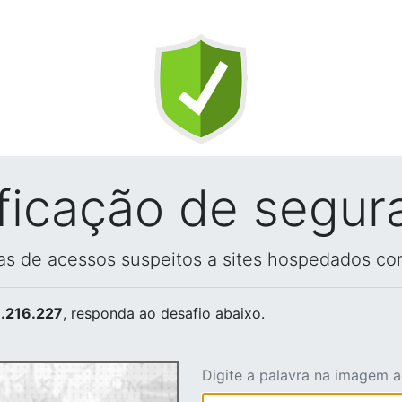
ificação de segur
vas de acessos suspeitos a sites hospedados co
.216.227
, responda ao desafio abaixo.
Digite a palavra na imagem 