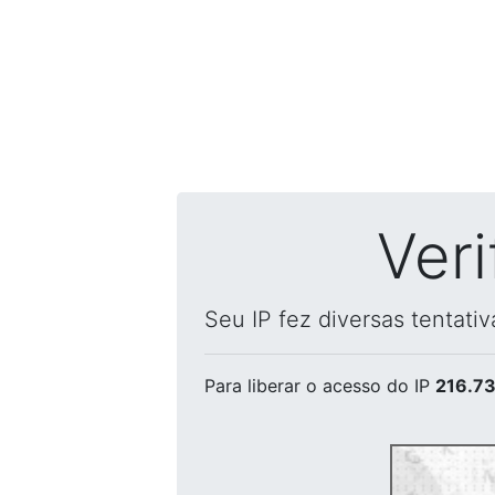
Ver
Seu IP fez diversas tentati
Para liberar o acesso
do IP
216.73