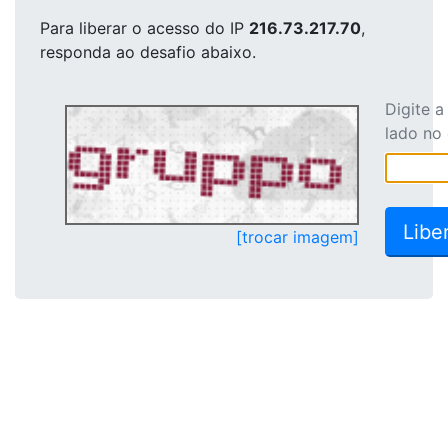
Para liberar o acesso
do IP
216.73.217.70
,
responda ao desafio abaixo.
Digite 
lado no
[trocar imagem]