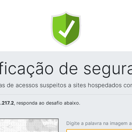
ificação de segur
vas de acessos suspeitos a sites hospedados co
.217.2
, responda ao desafio abaixo.
Digite a palavra na imagem 