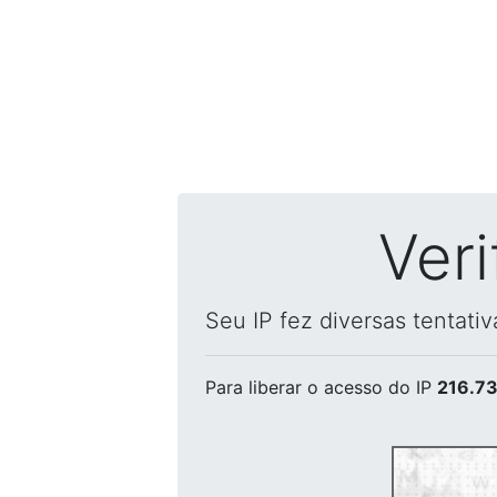
Ver
Seu IP fez diversas tentati
Para liberar o acesso
do IP
216.73