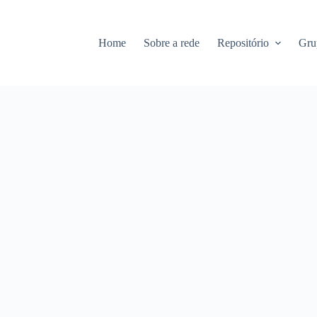
Home
Sobre a rede
Repositório
Gru