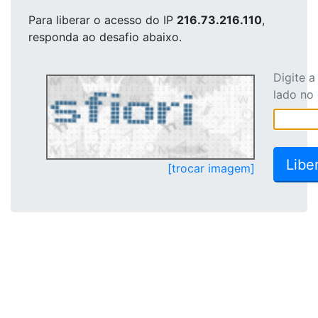
Para liberar o acesso
do IP
216.73.216.110
,
responda ao desafio abaixo.
Digite 
lado no
[trocar imagem]