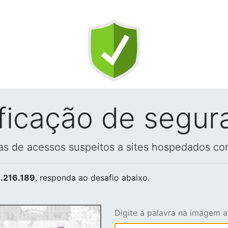
ificação de segur
vas de acessos suspeitos a sites hospedados co
.216.189
, responda ao desafio abaixo.
Digite a palavra na imagem 