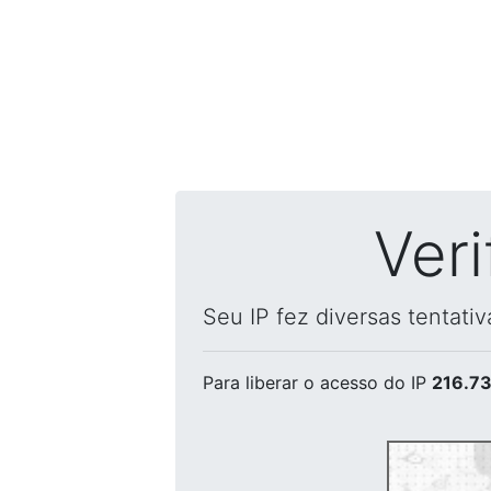
Ver
Seu IP fez diversas tentati
Para liberar o acesso
do IP
216.73