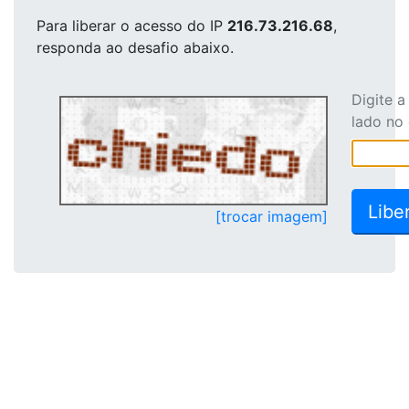
Para liberar o acesso
do IP
216.73.216.68
,
responda ao desafio abaixo.
Digite 
lado no
[trocar imagem]