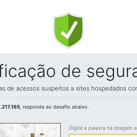
ificação de segur
vas de acessos suspeitos a sites hospedados co
.217.165
, responda ao desafio abaixo.
Digite a palavra na imagem 