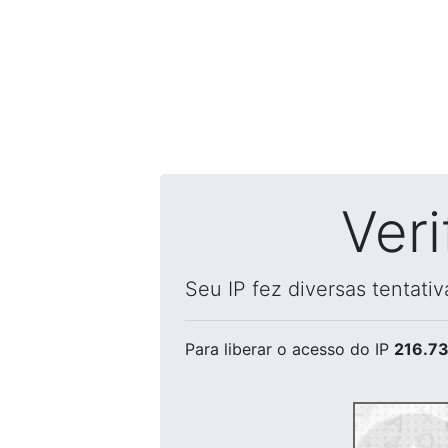
Ver
Seu IP fez diversas tentati
Para liberar o acesso
do IP
216.73