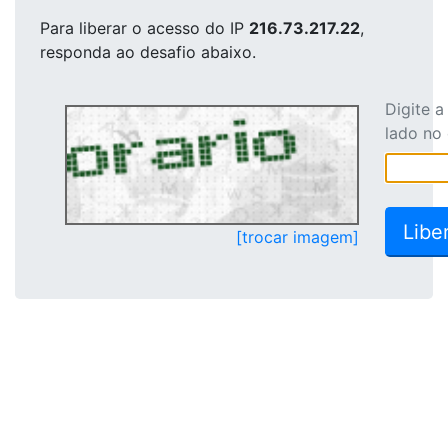
Para liberar o acesso
do IP
216.73.217.22
,
responda ao desafio abaixo.
Digite 
lado no
[trocar imagem]