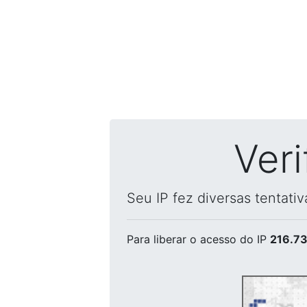
Ver
Seu IP fez diversas tentati
Para liberar o acesso
do IP
216.73