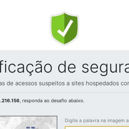
ificação de segur
vas de acessos suspeitos a sites hospedados co
.216.156
, responda ao desafio abaixo.
Digite a palavra na imagem 