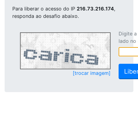
Para liberar o acesso
do IP
216.73.216.174
,
responda ao desafio abaixo.
Digite 
lado no
[trocar imagem]