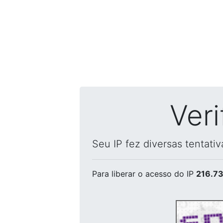
Ver
Seu IP fez diversas tentati
Para liberar o acesso
do IP
216.73