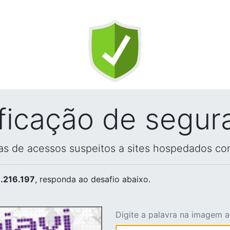
ificação de segur
vas de acessos suspeitos a sites hospedados co
.216.197
, responda ao desafio abaixo.
Digite a palavra na imagem 