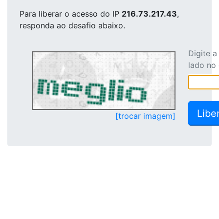
Para liberar o acesso
do IP
216.73.217.43
,
responda ao desafio abaixo.
Digite 
lado no
[trocar imagem]