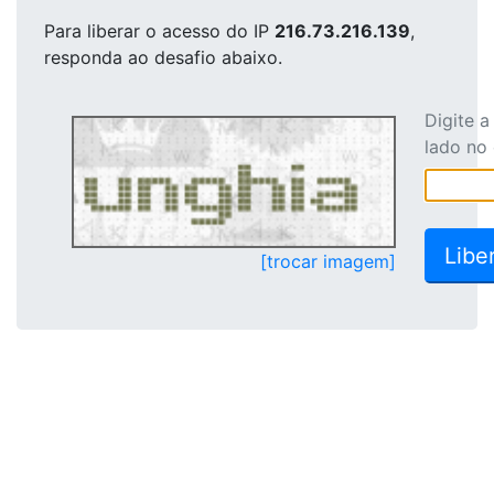
Para liberar o acesso
do IP
216.73.216.139
,
responda ao desafio abaixo.
Digite 
lado no
[trocar imagem]