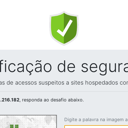
ificação de segur
vas de acessos suspeitos a sites hospedados co
.216.182
, responda ao desafio abaixo.
Digite a palavra na imagem 