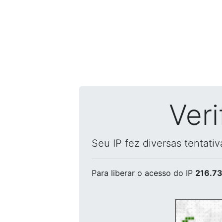
Ver
Seu IP fez diversas tentati
Para liberar o acesso
do IP
216.73