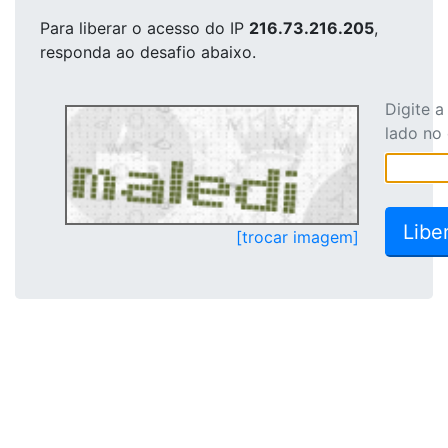
Para liberar o acesso
do IP
216.73.216.205
,
responda ao desafio abaixo.
Digite 
lado no
[trocar imagem]