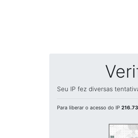
Ver
Seu IP fez diversas tentati
Para liberar o acesso
do IP
216.73