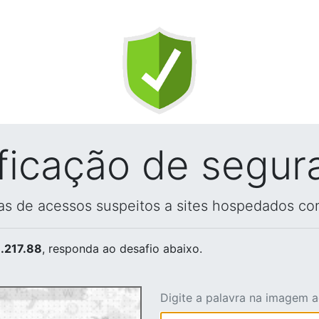
ificação de segur
vas de acessos suspeitos a sites hospedados co
.217.88
, responda ao desafio abaixo.
Digite a palavra na imagem 