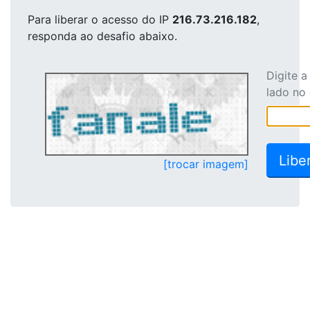
Para liberar o acesso
do IP
216.73.216.182
,
responda ao desafio abaixo.
Digite 
lado no
[trocar imagem]