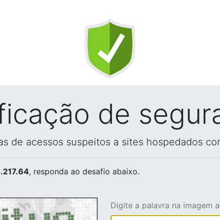
ificação de segur
vas de acessos suspeitos a sites hospedados co
.217.64
, responda ao desafio abaixo.
Digite a palavra na imagem 