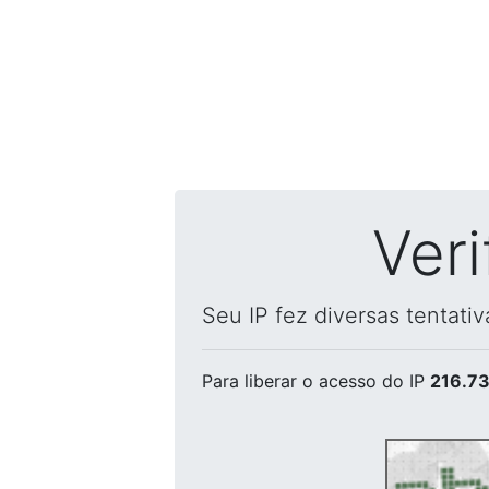
Ver
Seu IP fez diversas tentati
Para liberar o acesso
do IP
216.73