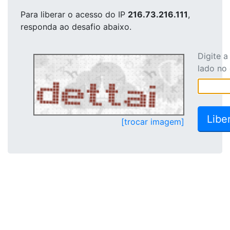
Para liberar o acesso
do IP
216.73.216.111
,
responda ao desafio abaixo.
Digite 
lado no
[trocar imagem]