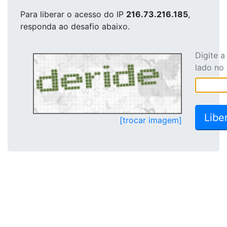
Para liberar o acesso
do IP
216.73.216.185
,
responda ao desafio abaixo.
Digite 
lado no
[trocar imagem]