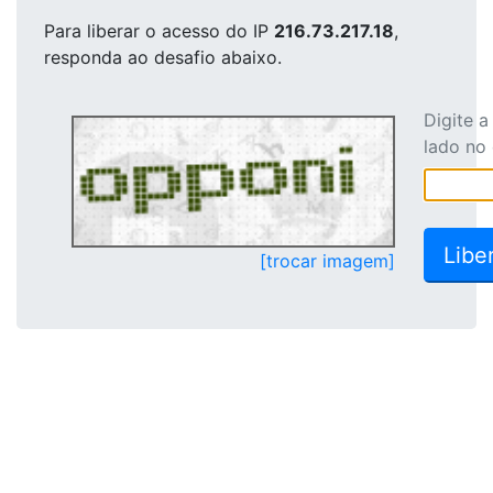
Para liberar o acesso
do IP
216.73.217.18
,
responda ao desafio abaixo.
Digite 
lado no
[trocar imagem]