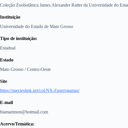
Coleção Zoobotânica James Alexander Ratter da Universidade do Est
Instituição
Universidade do Estado de Mato Grosso
Tipo de instituição:
Estadual
Estado
Mato Grosso / Centro-Oeste
Site
https://specieslink.net/col/NX-Fanerogamas/
E-mail
biamarimon@hotmail.com
Acervo/Temática: