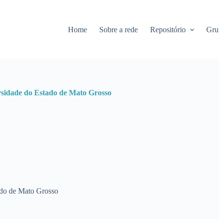
Home
Sobre a rede
Repositório
Gru
rsidade do Estado de Mato Grosso
ado de Mato Grosso