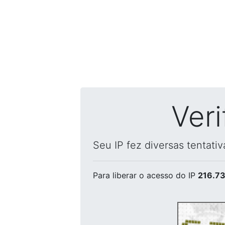
Ver
Seu IP fez diversas tentati
Para liberar o acesso
do IP
216.73