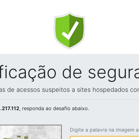
ificação de segur
vas de acessos suspeitos a sites hospedados co
.217.112
, responda ao desafio abaixo.
Digite a palavra na imagem 